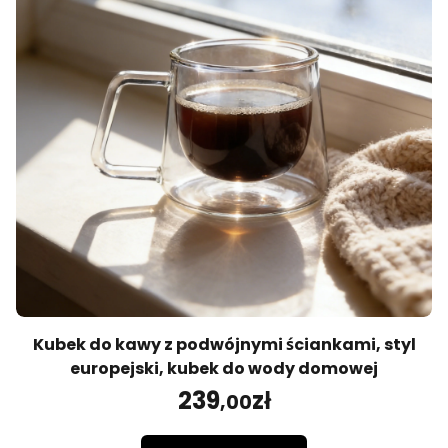
Kubek do kawy z podwójnymi ściankami, styl
europejski, kubek do wody domowej
239
zł
,00