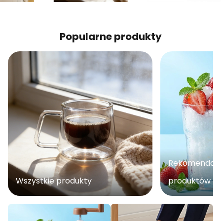
Popularne produkty
Rekomendacj
Wszystkie produkty
produktów