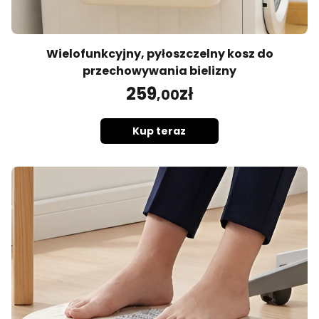
Wielofunkcyjny, pyłoszczelny kosz do
przechowywania bielizny
259
zł
,00
Kup teraz